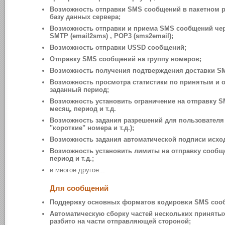
Возможность отправки SMS сообщений в пакетном р
базу данных сервера;
Возможность отправки и приема SMS сообщений че
SMTP (email2sms) , POP3 (sms2email);
Возможность отправки USSD сообщений;
Отправку SMS сообщений на группу номеров;
Возможность получения подтверждения доставки S
Возможность просмотра cтатистики по принятым и
заданный период;
Возможность установить ограничение на отправку S
месяц, период и т.д.
Возможность задания разрешений для пользователя 
"короткие" номера и т.д.);
Возможность задания автоматической подписи исхо
Возможность установить лимиты на отправку сообще
период и т.д.;
и многое другое...
Для сообщений
Поддержку основных форматов кодировки SMS сообще
Автоматическую сборку частей нескольких приняты
разбито на части отправляющей стороной;