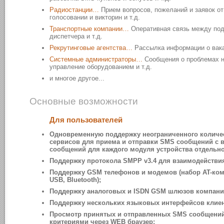
Радиостанции…
Прием вопросов, пожеланий и заявок о
голосовании и викторин и т.д.
Транспортные компании…
Оперативная связь между под
диспетчера и т.д.
Рекрутинговые агентства…
Рассылка информации о вакан
Системные администраторы…
Сообщения о проблемах на
управление оборудованием и т.д.
и многое другое...
Основные возможности
Для пользователей
Одновременную поддержку неограниченного количе
сервисов для приема и отправки SMS сообщений с 
сообщений для каждого модуля устройства отдельно
Поддержку протокола SMPP v3.4 для взаимодействи
Поддержку GSM телефонов и модемов (набор AT-кома
USB, Bluetooth);
Поддержку аналоговых и ISDN GSM шлюзов компани
Поддержку нескольких языковых интерфейсов клиент
Просмотр принятых и отправленных SMS сообщений,
критериями через WEB браузер;