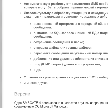
Автоматическую разбивку отправляемого SMS сообще
которые могут быть собраны принимающей стороной
Интеллектуальную обработку входящих и исходящих
заданными правилами и выполнение заданных дейст
вызов внешней программы с передачей ей, в 
сообщения;
выполнение SQL запроса к внешней БД с подс
сообщения;
сохранение сообщения в папке;
отправка файла или группы файлов;
пересылка сообщения на указанный номер или
добавление или удаление абонента из списка
ping (ICMP запрос) удаленного устройства;
и др.
Управление сроком хранения и доставки SMS сообщ
и многое другое...
Версии
Ядро SMSGATE.4 реализовано в качестве службы операционн
современные ОС Microsoft Windows.