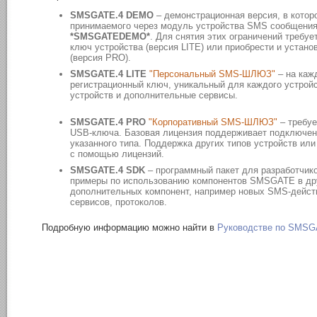
SMSGATE.4 DEMO
– демонстрационная версия, в котор
принимаемого через модуль устройства SMS сообщения 
*SMSGATEDEMO*
. Для снятия этих ограничений требуе
ключ устройства (версия LITE) или приобрести и устан
(версия PRO).
SMSGATE.4 LITE
"Персональный SMS-ШЛЮЗ"
– на каж
регистрационный ключ, уникальный для каждого устрой
устройств и дополнительные сервисы.
SMSGATE.4 PRO
"Корпоративный SMS-ШЛЮЗ"
– требуе
USB-ключа. Базовая лицензия поддерживает подключени
указанного типа. Поддержка других типов устройств и
с помощью лицензий.
SMSGATE.4 SDK
– программный пакет для разработчико
примеры по использованию компонентов SMSGATE в дру
дополнительных компонент, например новых SMS-дейст
сервисов, протоколов.
Подробную информацию можно найти в
Руководстве по SMSG