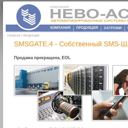
КОМПАНИЯ
ПРОДУКЦИЯ
ЗАГРУЗКИ
ГЛАВНАЯ
>
ПРОДУКЦИЯ
SMSGATE.4 - Собственный SMS-
Продажа прекращена, EOL